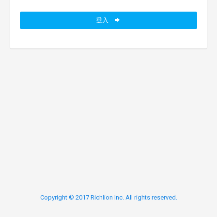
登入
Copyright © 2017 Richlion Inc. All rights reserved.