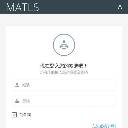
MATLS
現在登入您的帳號吧！
請在下面輸入您的帳號及密碼
記住我
忘記密碼了嗎?